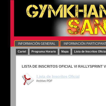
INFORMACIÓN GENERAL
INFORMACIÓN PARTICIPAN
Cartel
Programa Horario
Mapa
Lista de Inscritos Oficia
LISTA DE INSCRITOS OFICIAL VI RALLYSPRINT 
Li
sta de Inscritos Oficial
Archivo PDF