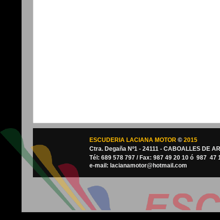
ESCUDERIA LACIANA MOTOR
©
2015
Ctra. Degaña Nº1 - 24111 - CABOALLES DE A
Tél: 689 578 797 / Fax: 987 49 20 10 ó 987 47 
e-mail: lacianamotor@hotmail.com