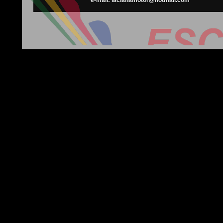
e-mail: lacianamotor@hotmail.com