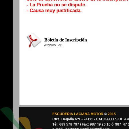
- La Prueba no se dispute.
- Causa muy justificada.
Boletín de Inscripción
Archivo .PDF
ESCUDERIA LACIANA MOTOR
©
2015
Ctra. Degaña Nº1 - 24111 - CABOALLES DE A
Tél: 689 578 797 / Fax: 987 49 20 10 ó 987 47 